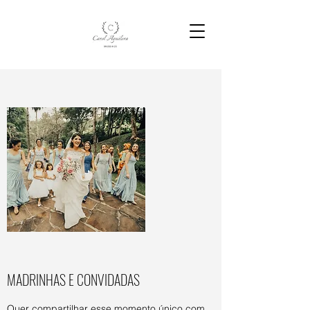
MADRINHAS E CONVIDADAS
Quer compartilhar esse momento único com